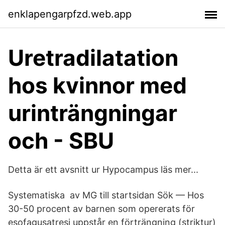
enklapengarpfzd.web.app
Uretradilatation
hos kvinnor med
urinträngningar
och - SBU
Detta är ett avsnitt ur Hypocampus läs mer...
Systematiska av MG till startsidan Sök — Hos
30-50 procent av barnen som opererats för
esofagusatresi uppstår en förträngning (striktur)