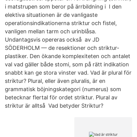
i matstrupen som beror på ärrbildning i I den
elektiva situationen är de vanligaste
operationsindikationerna striktur och fistel,
vanligen mellan tarm och urinblåsa.
Undantagsvis opereras också av JD
SÖDERHOLM — de resektioner och striktur-
plastiker. Den ökande komplexiteten och antalet
val vad gäller både stomi, som på rätt indikation
snabbt kan ge stora vinster vad. Vad är plural för
striktur? Plural, eller även pluralis, är en
grammatisk böjningskategori (numerus) som
betecknar flertal för ordet striktur. Plural av
striktur är alltså Vad betyder Striktur?