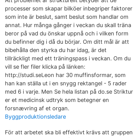
Att problemet är strukturellt betyder att de
processer som skapar bilköer inbegriper faktorer
som inte är beslut, samt beslut som handlar om
annat. Hur många gånger i veckan du skall träna
beror på vad du önskar uppnå och i vilken form
du befinner dig i då du börjar. Om ditt mål är att
bibehålla den styrka du har idag, är det
tillräckligt med ett träningspass i veckan. Om du
vill se fler filer klicka på länken:
http://studi.seLeon har 30 muffinsformar, som
han kan ställa ut i en snygg rektangel - 5 rader
med 6 i varje. Men Se hela listan på do.se Striktur
er et medicinsk udtryk som betegner en
forsnævring af et organ.
Byggproduktionsledare
För att arbetet ska bli effektivt krävs att gruppen