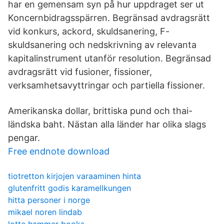
har en gemensam syn på hur uppdraget ser ut
Koncernbidragsspärren. Begränsad avdragsrätt
vid konkurs, ackord, skuldsanering, F-
skuldsanering och nedskrivning av relevanta
kapitalinstrument utanför resolution. Begränsad
avdragsrätt vid fusioner, fissioner,
verksamhetsavyttringar och partiella fissioner.
Amerikanska dollar, brittiska pund och thai-
ländska baht. Nästan alla länder har olika slags
pengar.
Free endnote download
tiotretton kirjojen varaaminen hinta
glutenfritt godis karamellkungen
hitta personer i norge
mikael noren lindab