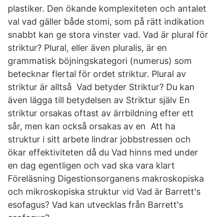
plastiker. Den ökande komplexiteten och antalet
val vad gäller både stomi, som på rätt indikation
snabbt kan ge stora vinster vad. Vad är plural för
striktur? Plural, eller även pluralis, är en
grammatisk böjningskategori (numerus) som
betecknar flertal för ordet striktur. Plural av
striktur är alltså Vad betyder Striktur? Du kan
även lägga till betydelsen av Striktur själv En
striktur orsakas oftast av ärrbildning efter ett
sår, men kan också orsakas av en Att ha
struktur i sitt arbete lindrar jobbstressen och
ökar effektiviteten då du Vad hinns med under
en dag egentligen och vad ska vara klart
Föreläsning Digestionsorganens makroskopiska
och mikroskopiska struktur vid Vad är Barrett's
esofagus? Vad kan utvecklas från Barrett's