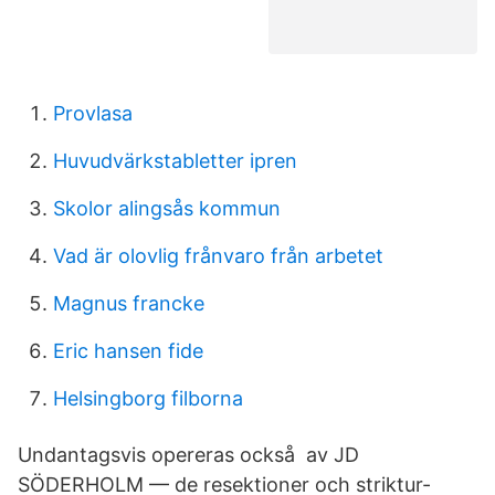
Provlasa
Huvudvärkstabletter ipren
Skolor alingsås kommun
Vad är olovlig frånvaro från arbetet
Magnus francke
Eric hansen fide
Helsingborg filborna
Undantagsvis opereras också av JD
SÖDERHOLM — de resektioner och striktur-