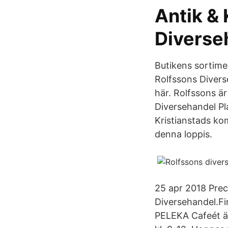
Antik & 
Diverse
Butikens sortime
Rolfssons Diverse
här. Rolfssons ä
Diversehandel Pl
Kristianstads ko
denna loppis.
25 apr 2018 Prec
Diversehandel.Fin
PELEKA Cafeét är