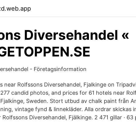
zd.web.app
ons Diversehandel «
GETOPPEN.SE
ersehandel - Företagsinformation
s near Rolfssons Diversehandel, Fjalkinge on Tripadv
 277 candid photos, and prices for 61 hotels near Ro
 Fjalkinge, Sweden. Stort utbud av chalk paint från A
ning, vintage fynd & linnekläder. Alla ordrar skickas 
 Rolfssons Diversehandel, Fjälkinge. 2 471 gillar · 63