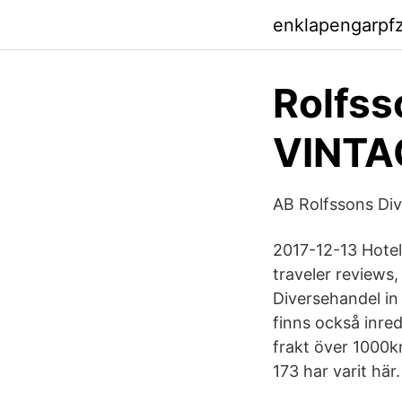
enklapengarpf
Rolfss
VINTA
AB Rolfssons Div
2017-12-13 Hotel
traveler reviews,
Diversehandel in
finns också inred
frakt över 1000kr
173 har varit här.