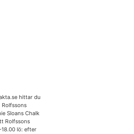
kta.se hittar du
. Rolfssons
nie Sloans Chalk
tt Rolfssons
18.00 lö: efter