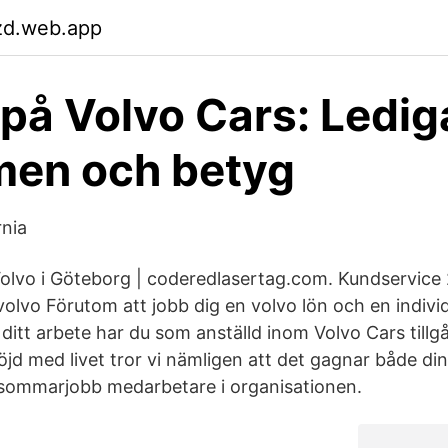
zd.web.app
på Volvo Cars: Ledig
en och betyg
rnia
Volvo i Göteborg | coderedlasertag.com. Kundservice 2
olvo Förutom att jobb dig en volvo lön och en individ
 ditt arbete har du som anställd inom Volvo Cars tillgån
öjd med livet tror vi nämligen att det gagnar både di
r sommarjobb medarbetare i organisationen.