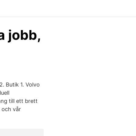
a jobb,
. Butik 1. Volvo
uell
g till ett brett
n och vår