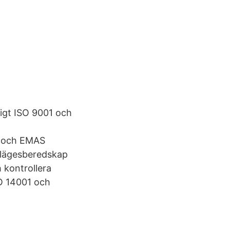
igt ISO 9001 och
4 och EMAS
dlägesberedskap
 kontrollera
O 14001 och