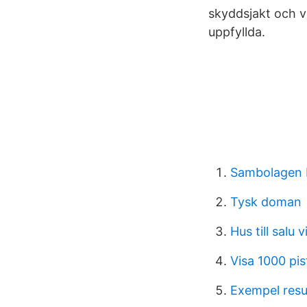
skyddsjakt och v
uppfyllda.
Sambolagen 
Tysk doman
Hus till salu 
Visa 1000 pis
Exempel resu