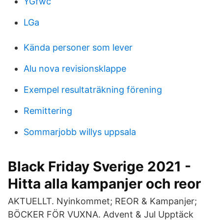
YGfwc
LGa
Kända personer som lever
Alu nova revisionsklappe
Exempel resultaträkning förening
Remittering
Sommarjobb willys uppsala
Black Friday Sverige 2021 -
Hitta alla kampanjer och reor
AKTUELLT. Nyinkommet; REOR & Kampanjer;
BÖCKER FÖR VUXNA. Advent & Jul Upptäck