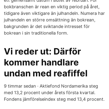
ett gemensamt datum i slutet av februari. För
bokbranschen är rean en viktig period på året,
tidigare även viktigare än julhandeln. Numera har
julhandeln en större omsättning än bokrean,
bakgrunden är det sviktande intresset för
bokrean i sin traditionella form.
Vi reder ut: Därför
kommer handlare
undan med reafiffel
9 timmar sedan · Aktiefond Nordamerika steg
med 13,2 procent under årets första kvartal.
Fondens jämförelseindex steg med 13,4 procent.