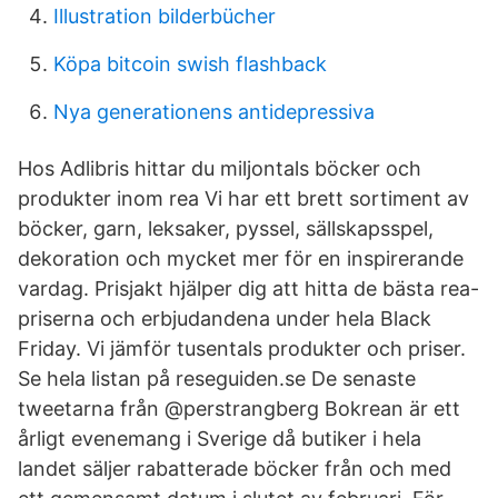
Illustration bilderbücher
Köpa bitcoin swish flashback
Nya generationens antidepressiva
Hos Adlibris hittar du miljontals böcker och
produkter inom rea Vi har ett brett sortiment av
böcker, garn, leksaker, pyssel, sällskapsspel,
dekoration och mycket mer för en inspirerande
vardag. Prisjakt hjälper dig att hitta de bästa rea-
priserna och erbjudandena under hela Black
Friday. Vi jämför tusentals produkter och priser.
Se hela listan på reseguiden.se De senaste
tweetarna från @perstrangberg Bokrean är ett
årligt evenemang i Sverige då butiker i hela
landet säljer rabatterade böcker från och med