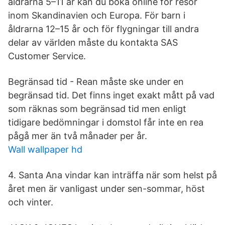
åldrarna 5–11 år kan du boka online för resor
inom Skandinavien och Europa. För barn i
åldrarna 12–15 år och för flygningar till andra
delar av världen måste du kontakta SAS
Customer Service.
Begränsad tid - Rean måste ske under en
begränsad tid. Det finns inget exakt mått på vad
som räknas som begränsad tid men enligt
tidigare bedömningar i domstol får inte en rea
pågå mer än två månader per år.
Wall wallpaper hd
4. Santa Ana vindar kan inträffa när som helst på
året men är vanligast under sen-sommar, höst
och vinter.