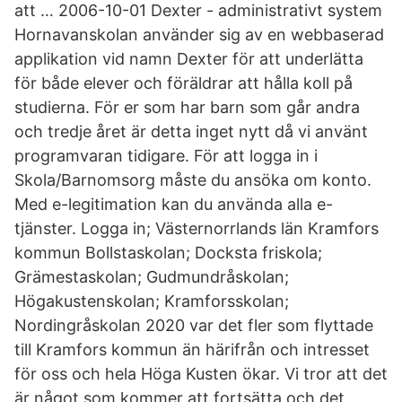
att … 2006-10-01 Dexter - administrativt system
Hornavanskolan använder sig av en webbaserad
applikation vid namn Dexter för att underlätta
för både elever och föräldrar att hålla koll på
studierna. För er som har barn som går andra
och tredje året är detta inget nytt då vi använt
programvaran tidigare. För att logga in i
Skola/Barnomsorg måste du ansöka om konto.
Med e-legitimation kan du använda alla e-
tjänster. Logga in; Västernorrlands län Kramfors
kommun Bollstaskolan; Docksta friskola;
Grämestaskolan; Gudmundråskolan;
Högakustenskolan; Kramforsskolan;
Nordingråskolan 2020 var det fler som flyttade
till Kramfors kommun än härifrån och intresset
för oss och hela Höga Kusten ökar. Vi tror att det
är något som kommer att fortsätta och det