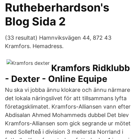
Rutheberhardson's
Blog Sida 2
(33 resultat) Hamnviksvägen 44, 872 43
Kramfors. Hemadress.
Kramfors Ridklubb
- Dexter - Online Equipe
Nu ska vi jobba ännu klokare och ännu närmare
det lokala näringslivet för att tillsammans lyfta
företagsklimatet. Kramfors-Alliansen vann efter
Abdisalan Ahmed Mohammeds dubbel Det blev
Kramfors-Alliansen som gick segrande ur mötet
med Sollefteå i division 3 mellersta Norrland i