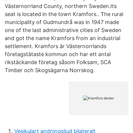
Västernorrland County, northern Sweden.Its
seat is located in the town Kramfors.. The rural
municipality of Gudmundrå was in 1947 made
one of the last administrative cities of Sweden
and got the name Kramfors from an industrial
settlement. Kramfors är Västernorrlands
företagstätaste kommun och har ett antal
rikstäckande företag såsom Folksam, SCA
Timber och Skogsägarna Norrskog.
Vesikulart andningsljud bilateralt