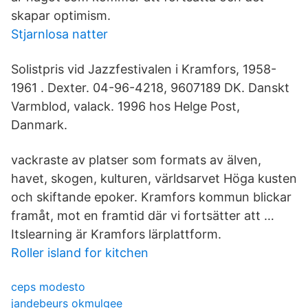
skapar optimism.
Stjarnlosa natter
Solistpris vid Jazzfestivalen i Kramfors, 1958-
1961 . Dexter. 04-96-4218, 9607189 DK. Danskt
Varmblod, valack. 1996 hos Helge Post,
Danmark.
vackraste av platser som formats av älven,
havet, skogen, kulturen, världsarvet Höga kusten
och skiftande epoker. Kramfors kommun blickar
framåt, mot en framtid där vi fortsätter att …
Itslearning är Kramfors lärplattform.
Roller island for kitchen
ceps modesto
jandebeurs okmulgee