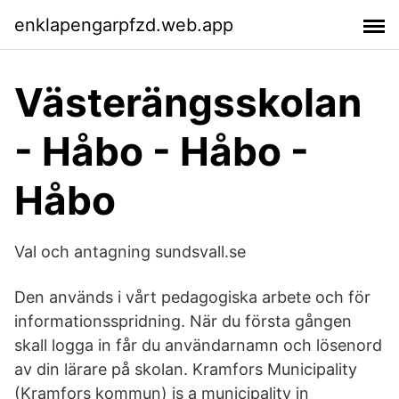
enklapengarpfzd.web.app
Västerängsskolan
- Håbo - Håbo -
Håbo
Val och antagning sundsvall.se
Den används i vårt pedagogiska arbete och för
informationsspridning. När du första gången
skall logga in får du användarnamn och lösenord
av din lärare på skolan. Kramfors Municipality
(Kramfors kommun) is a municipality in