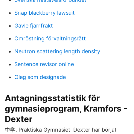
Snap blackberry lawsuit
Gavle fjarrfrakt
Omröstning förvaltningsrätt
Neutron scattering length density
Sentence revisor online
Oleg som designade
Antagningsstatistik för
gymnasieprogram, Kramfors -
Dexter
中学. Praktiska Gymnasiet Dexter har börjat